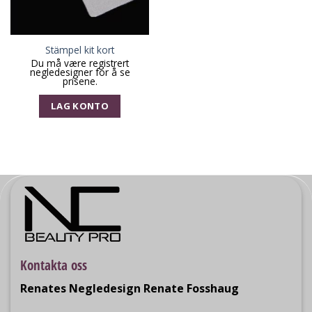
Stämpel kit kort
Du må være registrert
negledesigner for å se
prisene.
LAG KONTO
Kontakta oss
Renates Negledesign Renate Fosshaug