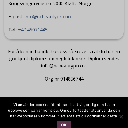
Kongsvingerveien 6, 2040 Kløfta Norge
E-post:
info@ncbeautypro.no
Tel.:
+47 45071445
For å kunne handle hos oss så krever vi at du har en
godkjent diplom som negletekniker. Diplom sendes
info@ncbeautypro.no
Org nr 914856744
Vi använder cookies för att se till att vi ger dig den bästa
upplevelsen på vår hemsida. Om du fortsätter att använda den
här webbplatsen kommer vi att anta att du godkänner detta.
Copyright 2018 ©
NC Beauty pro
OK