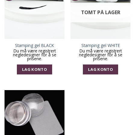
TOMT PÅ LAGER
Stamping gel BLACK
Stamping gel WHITE
Du må være registrert
Du må være registrert
negledesigner for å se
negledesigner for å se
prisene.
prisene.
LAG KONTO
LAG KONTO