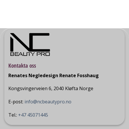
Kontakta oss
Renates Negledesign Renate Fosshaug
Kongsvingerveien 6, 2040 Kløfta Norge
E-post:
info@ncbeautypro.no
Tel.:
+47 45071445