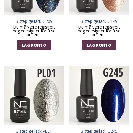
3 step gellack G209
3 step gellack G149
Du må være registrert
Du må være registrert
negledesigner for å se
negledesigner for å se
prisene.
prisene.
LAG KONTO
LAG KONTO
3 step gellack PL01
3 step gellack G245