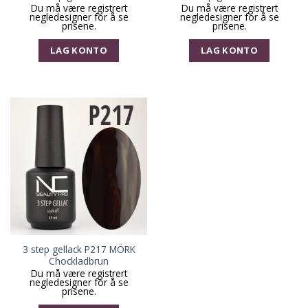
Du må være registrert
Du må være registrert
negledesigner for å se
negledesigner for å se
prisene.
prisene.
LAG KONTO
LAG KONTO
3 step gellack P217 MÖRK
Chockladbrun
Du må være registrert
negledesigner for å se
prisene.