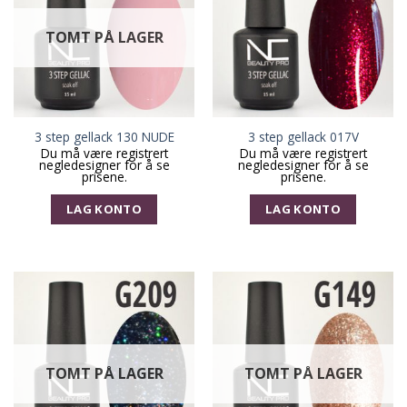
TOMT PÅ LAGER
3 step gellack 130 NUDE
3 step gellack 017V
Du må være registrert
Du må være registrert
negledesigner for å se
negledesigner for å se
prisene.
prisene.
LAG KONTO
LAG KONTO
TOMT PÅ LAGER
TOMT PÅ LAGER