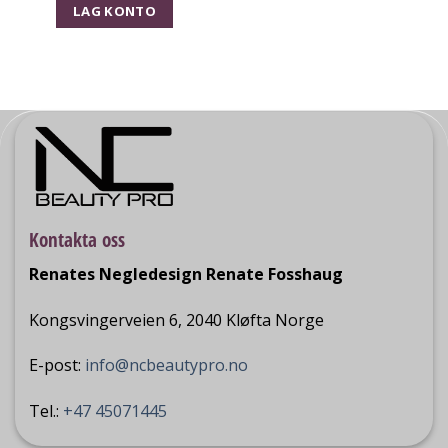
LAG KONTO
Kontakta oss
Renates Negledesign Renate Fosshaug
Kongsvingerveien 6, 2040 Kløfta Norge
E-post:
info@ncbeautypro.no
Tel.:
+47 45071445