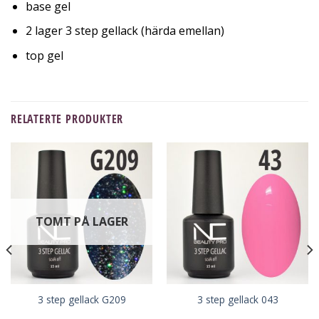
base gel
2 lager 3 step gellack (härda emellan)
top gel
RELATERTE PRODUKTER
TOMT PÅ LAGER
3 step gellack G209
3 step gellack 043