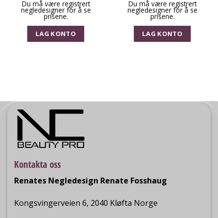
Du må være registrert
Du må være registrert
negledesigner for å se
negledesigner for å se
prisene.
prisene.
LAG KONTO
LAG KONTO
Kontakta oss
Renates Negledesign Renate Fosshaug
Kongsvingerveien 6, 2040 Kløfta Norge