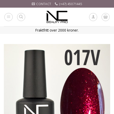
Skip
CONTACT
(+47) 45071445
to
content
Fraktfritt over 2000 kroner.