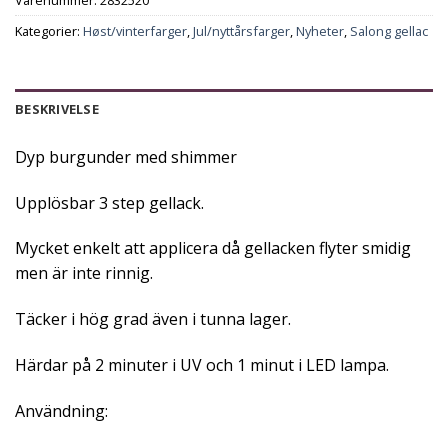
Kategorier:
Høst/vinterfarger
,
Jul/nyttårsfarger
,
Nyheter
,
Salong gellac
BESKRIVELSE
Dyp burgunder med shimmer
Upplösbar 3 step gellack.
Mycket enkelt att applicera då gellacken flyter smidig
men är inte rinnig.
Täcker i hög grad även i tunna lager.
Härdar på 2 minuter i UV och 1 minut i LED lampa.
Användning: