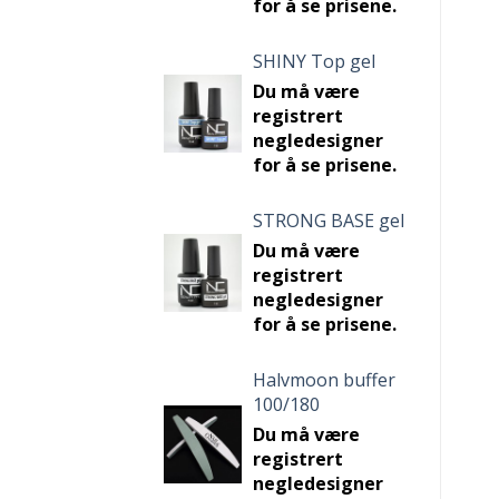
for å se prisene.
SHINY Top gel
Du må være
registrert
negledesigner
for å se prisene.
STRONG BASE gel
Du må være
registrert
negledesigner
for å se prisene.
Halvmoon buffer
100/180
Du må være
registrert
negledesigner