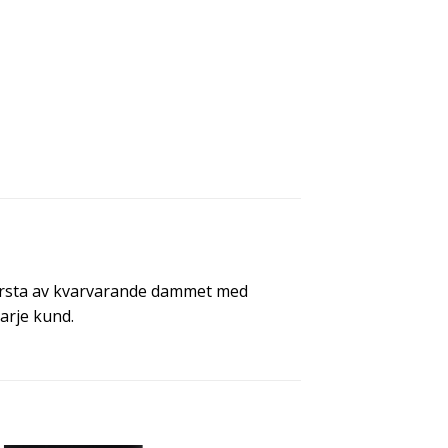
orsta av kvarvarande dammet med
arje kund.