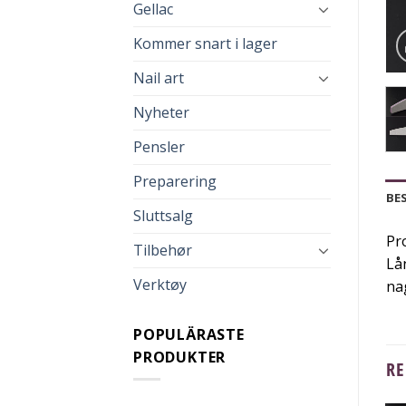
Gellac
Kommer snart i lager
Nail art
Nyheter
Pensler
Preparering
BE
Sluttsalg
Pro
Tilbehør
Lå
Verktøy
na
POPULÄRASTE
PRODUKTER
RE