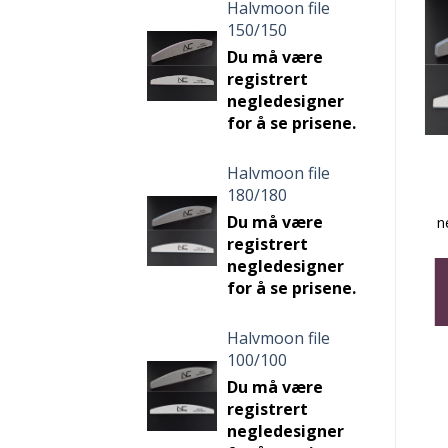
Halvmoon file
150/150
Du må være
registrert
negledesigner
for å se prisene.
Halvmoon file
180/180
Du må være
n
registrert
negledesigner
for å se prisene.
Halvmoon file
100/100
Du må være
registrert
negledesigner