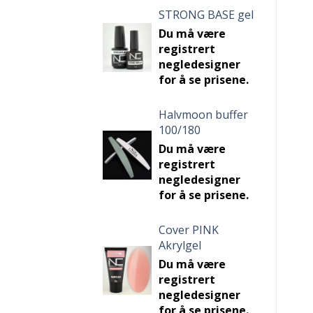
STRONG BASE gel
Du må være
registrert
negledesigner
for å se prisene.
Halvmoon buffer
100/180
Du må være
registrert
negledesigner
for å se prisene.
Cover PINK
Akrylgel
Du må være
registrert
negledesigner
for å se prisene.