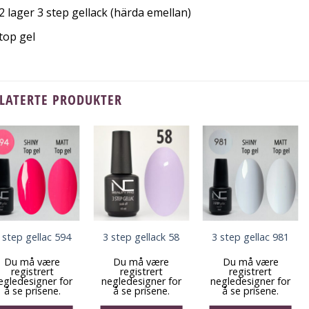
2 lager 3 step gellack (härda emellan)
top gel
LATERTE PRODUKTER
 step gellac 594
3 step gellack 58
3 step gellac 981
Du må være
Du må være
Du må være
registrert
registrert
registrert
egledesigner for
negledesigner for
negledesigner for
å se prisene.
å se prisene.
å se prisene.