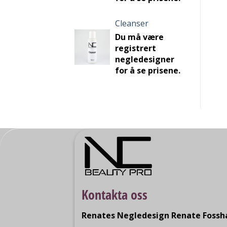
Cleanser
Du må være
registrert
negledesigner
for å se prisene.
Kontakta oss
Renates Negledesign Renate Foss