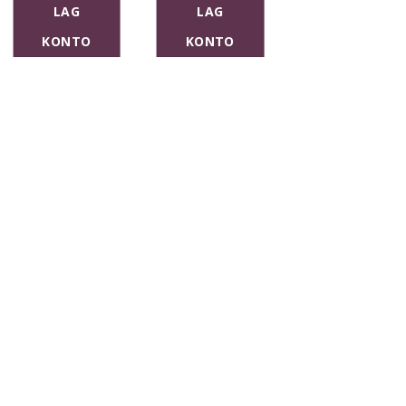
LAG
LAG
LAG
KONTO
KONTO
KONTO