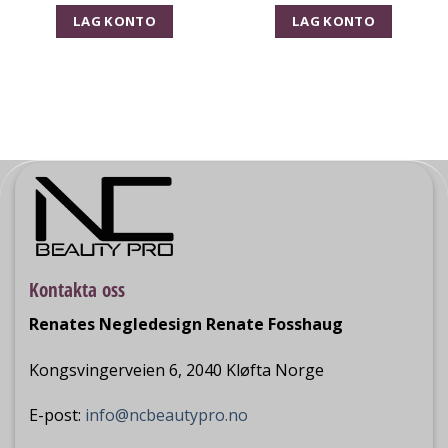
LAG KONTO
LAG KONTO
Kontakta oss
Renates Negledesign Renate Fosshaug
Kongsvingerveien 6, 2040 Kløfta Norge
E-post:
info@ncbeautypro.no