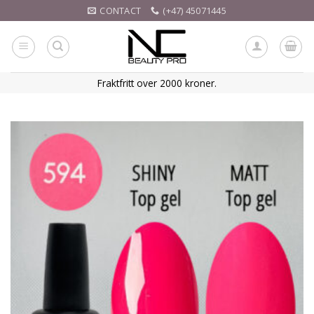
Skip
CONTACT
(+47) 45071445
to
content
Fraktfritt over 2000 kroner.