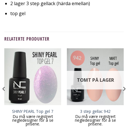
2 lager 3 step gellack (härda emellan)
top gel
RELATERTE PRODUKTER
TOMT PÅ LAGER
SHINY PEARL Top gel 7
3 step gellac 942
Du må være registrert
Du må være registrert
negledesigner for å se
negledesigner for å se
prisene.
prisene.