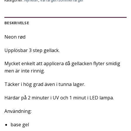
BESKRIVELSE
Neon rød
Upplösbar 3 step gellack.
Mycket enkelt att applicera då gellacken flyter smidig
men är inte rinnig.
Täcker i hög grad även i tunna lager.
Härdar på 2 minuter i UV och 1 minut i LED lampa.
Användning:
base gel