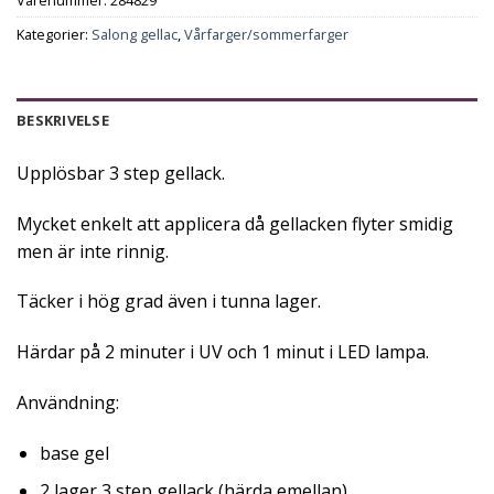
Kategorier:
Salong gellac
,
Vårfarger/sommerfarger
BESKRIVELSE
Upplösbar 3 step gellack.
Mycket enkelt att applicera då gellacken flyter smidig
men är inte rinnig.
Täcker i hög grad även i tunna lager.
Härdar på 2 minuter i UV och 1 minut i LED lampa.
Användning:
base gel
2 lager 3 step gellack (härda emellan)