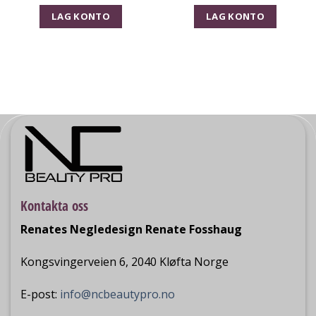
LAG KONTO
LAG KONTO
Kontakta oss
Renates Negledesign Renate Fosshaug
Kongsvingerveien 6, 2040 Kløfta Norge
E-post:
info@ncbeautypro.no