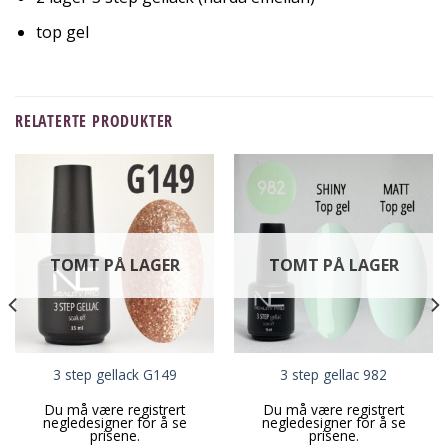
top gel
RELATERTE PRODUKTER
TOMT PÅ LAGER
TOMT PÅ LAGER
3 step gellack G149
3 step gellac 982
Du må være registrert
Du må være registrert
negledesigner for å se
negledesigner for å se
prisene.
prisene.