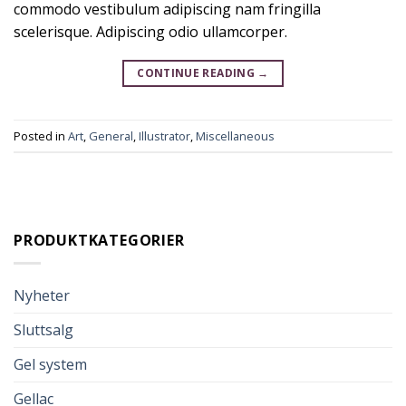
commodo vestibulum adipiscing nam fringilla
scelerisque. Adipiscing odio ullamcorper.
CONTINUE READING
→
Posted in
Art
,
General
,
Illustrator
,
Miscellaneous
PRODUKTKATEGORIER
Nyheter
Sluttsalg
Gel system
Gellac