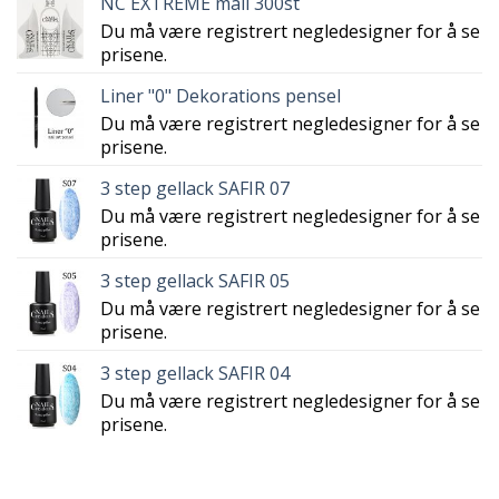
NC EXTREME mall 300st
Du må være registrert negledesigner for å se
prisene.
Liner "0" Dekorations pensel
Du må være registrert negledesigner for å se
prisene.
3 step gellack SAFIR 07
Du må være registrert negledesigner for å se
prisene.
3 step gellack SAFIR 05
Du må være registrert negledesigner for å se
prisene.
3 step gellack SAFIR 04
Du må være registrert negledesigner for å se
prisene.