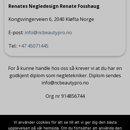
Renates Negledesign Renate Fosshaug
Kongsvingerveien 6, 2040 Kløfta Norge
E-post:
info@ncbeautypro.no
Tel.:
+47 45071445
For å kunne handle hos oss så krever vi at du har en
godkjent diplom som negletekniker. Diplom sendes
info@ncbeautypro.no
Org nr 914856744
Vi använder cookies för att se till att vi ger dig den bästa
upplevelsen på vår hemsida. Om du fortsätter att använda den