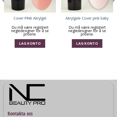
Cover PINK Akrylgel
Akrylgele Cover pink baby
Du må være registrert
Du må være registrert
negledesigner for å se
negledesigner for å se
prisene.
prisene.
LAG KONTO
LAG KONTO
Kontakta oss