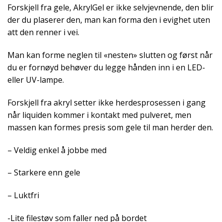
Forskjell fra gele, AkrylGel er ikke selvjevnende, den blir
der du plaserer den, man kan forma den i evighet uten
att den renner i vei.
Man kan forme neglen til «nesten» slutten og først når
du er fornøyd behøver du legge hånden inn i en LED-
eller UV-lampe.
Forskjell fra akryl setter ikke herdesprosessen i gang
når liquiden kommer i kontakt med pulveret, men
massen kan formes presis som gele til man herder den.
– Veldig enkel å jobbe med
– Starkere enn gele
– Luktfri
-Lite filestøv som faller ned på bordet