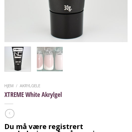
HJEM
/
AKRYLGELE
XTREME White Akrylgel
Du må være registrert