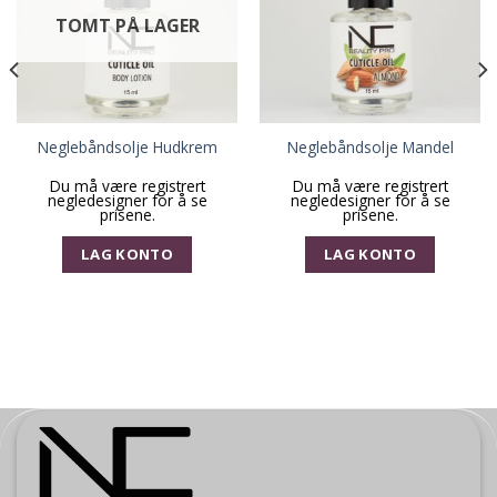
TOMT PÅ LAGER
Neglebåndsolje Hudkrem
Neglebåndsolje Mandel
Du må være registrert
Du må være registrert
negledesigner for å se
negledesigner for å se
prisene.
prisene.
LAG KONTO
LAG KONTO