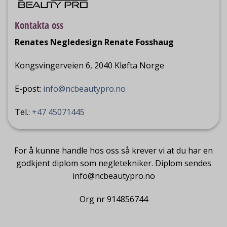
Kontakta oss
Renates Negledesign Renate Fosshaug
Kongsvingerveien 6, 2040 Kløfta Norge
E-post:
info@ncbeautypro.no
Tel.:
+47 45071445
For å kunne handle hos oss så krever vi at du har en
godkjent diplom som negletekniker. Diplom sendes
info@ncbeautypro.no
Org nr 914856744